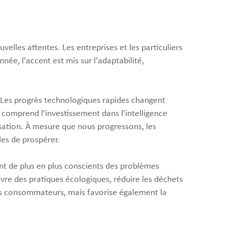
elles attentes. Les entreprises et les particuliers
née, l'accent est mis sur l'adaptabilité,
. Les progrès technologiques rapides changent
 comprend l'investissement dans l'intelligence
tisation. À mesure que nous progressons, les
les de prospérer.
t de plus en plus conscients des problèmes
re des pratiques écologiques, réduire les déchets
s consommateurs, mais favorise également la