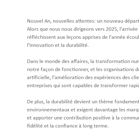
Nouvel An, nouvelles attentes: un nouveau dépar
Alors que nous nous dirigeons vers 2025, l'arrivée
réfléchissent aux leçons apprises de l'année écoulé
l'innovation et la durabilité.
Dans le monde des affaires, la transformation num
notre façon de fonctionner, et les organisations 
artificielle, l'amélioration des expériences des cl
entreprises qui sont capables de transformer rapi
De plus, la durabilité devient un thème fondame
environnementaux et exigent davantage les marque
et apporter une contribution positive à la com
fidélité et la confiance à long terme.