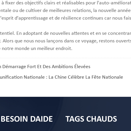
à fixer des objectifs clairs et réalisables pour l'auto-améliora
tale ou de cultiver de meilleures relations, la nouvelle année 
d'esprit d'apprentissage et de résilience continues car nous fais
ntiel. En adoptant de nouvelles attentes et en se concentrant s
eur. Alors que nous nous lançons dans ce voyage, restons ouver
e notre monde un meilleur endroit.
n Démarrage Fort Et Des Ambitions Élevées
unification Nationale : La Chine Célèbre La Fête Nationale
BESOIN DAIDE
TAGS CHAUDS