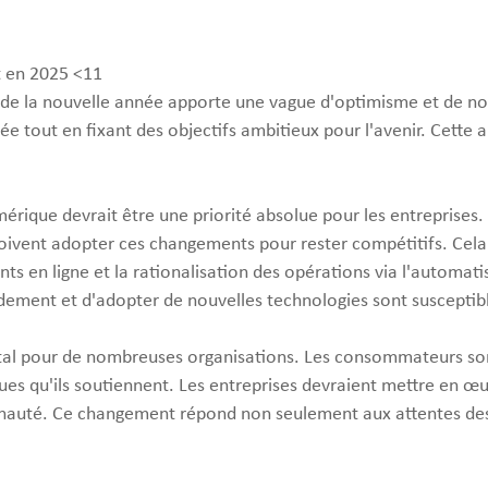
t en 2025 <11
 de la nouvelle année apporte une vague d'optimisme et de nouv
e tout en fixant des objectifs ambitieux pour l'avenir. Cette an
érique devrait être une priorité absolue pour les entreprises
doivent adopter ces changements pour rester compétitifs. Cela
ients en ligne et la rationalisation des opérations via l'automa
dement et d'adopter de nouvelles technologies sont susceptib
ntal pour de nombreuses organisations. Les consommateurs son
s qu'ils soutiennent. Les entreprises devraient mettre en œuv
munauté. Ce changement répond non seulement aux attentes de