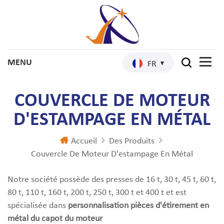
FR
COUVERCLE DE MOTEUR
D'ESTAMPAGE EN MÉTAL
Accueil
Des Produits
Couvercle De Moteur D'estampage En Métal
Notre société possède des presses de 16 t, 30 t, 45 t, 60 t,
80 t, 110 t, 160 t, 200 t, 250 t, 300 t et 400 t et est
spécialisée dans
personnalisation
pièces d'étirement en
métal du capot du moteur