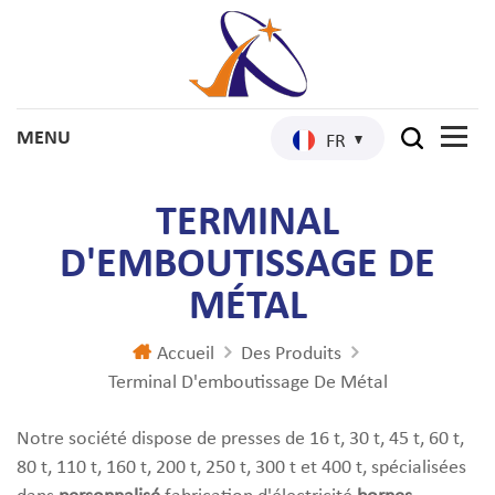
FR
TERMINAL
D'EMBOUTISSAGE DE
MÉTAL
Accueil
Des Produits
Terminal D'emboutissage De Métal
Notre société dispose de presses de 16 t, 30 t, 45 t, 60 t,
80 t, 110 t, 160 t, 200 t, 250 t, 300 t et 400 t, spécialisées
dans
personnalisé
fabrication d'électricité
bornes