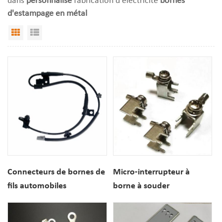
d'estampage en métal
Grid View
List View
Connecteurs de bornes de
Micro-interrupteur à
fils automobiles
borne à souder